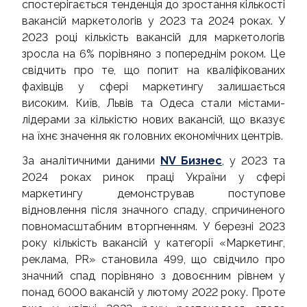
спостерігається тенденція до зростання кількості
вакансій маркетологів у 2023 та 2024 роках. У
2023 році кількість вакансій для маркетологів
зросла на 6% порівняно з попереднім роком. Це
свідчить про те, що попит на кваліфікованих
фахівців у сфері маркетингу залишається
високим. Київ, Львів та Одеса стали містами-
лідерами за кількістю нових вакансій, що вказує
на їхнє значення як головних економічних центрів.
За аналітичними даними
NV Бизнес
, у 2023 та
2024 роках ринок праці України у сфері
маркетингу демонстрував поступове
відновлення після значного спаду, спричиненого
повномасштабним вторгненням. У березні 2023
року кількість вакансій у категорії «Маркетинг,
реклама, PR» становила 499, що свідчило про
значний спад порівняно з довоєнним рівнем у
понад 6000 вакансій у лютому 2022 року. Проте