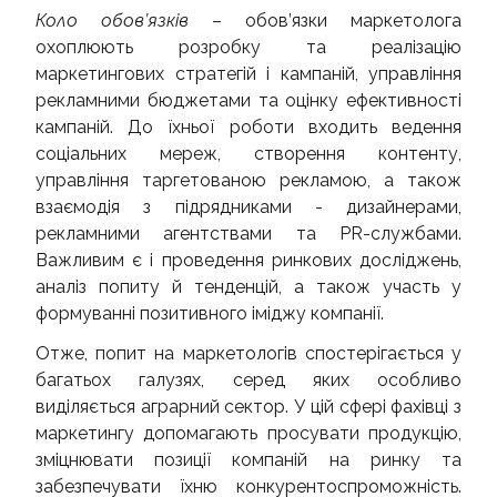
Коло обов’язків
– обов’язки маркетолога
охоплюють розробку та реалізацію
маркетингових стратегій і кампаній, управління
рекламними бюджетами та оцінку ефективності
кампаній. До їхньої роботи входить ведення
соціальних мереж, створення контенту,
управління таргетованою рекламою, а також
взаємодія з підрядниками - дизайнерами,
рекламними агентствами та PR-службами.
Важливим є і проведення ринкових досліджень,
аналіз попиту й тенденцій, а також участь у
формуванні позитивного іміджу компанії.
Отже, попит на маркетологів спостерігається у
багатьох галузях, серед яких особливо
виділяється аграрний сектор. У цій сфері фахівці з
маркетингу допомагають просувати продукцію,
зміцнювати позиції компаній на ринку та
забезпечувати їхню конкурентоспроможність.