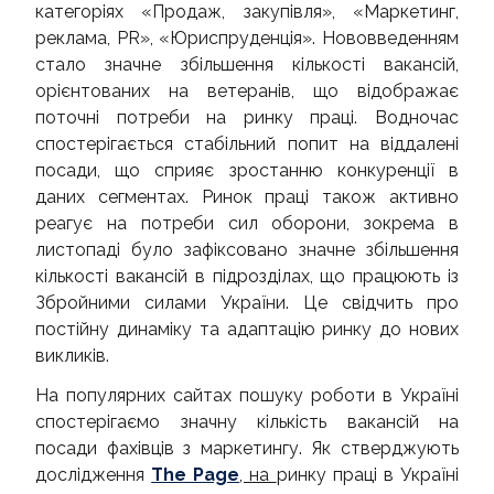
категоріях «Продаж, закупівля», «Маркетинг,
реклама, PR», «Юриспруденція». Нововведенням
стало значне збільшення кількості вакансій,
орієнтованих на ветеранів, що відображає
поточні потреби на ринку праці. Водночас
спостерігається стабільний попит на віддалені
посади, що сприяє зростанню конкуренції в
даних сегментах. Ринок праці також активно
реагує на потреби сил оборони, зокрема в
листопаді було зафіксовано значне збільшення
кількості вакансій в підрозділах, що працюють із
Збройними силами України. Це свідчить про
постійну динаміку та адаптацію ринку до нових
викликів.
На популярних сайтах пошуку роботи в Україні
спостерігаємо значну кількість вакансій на
посади фахівців з маркетингу. Як стверджують
дослідження
The Page
, на
ринку праці в Україні