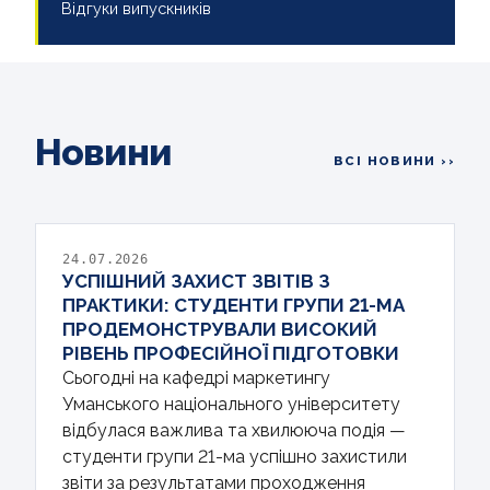
Відгуки випускників
Новини
ВСІ НОВИНИ ››
24.07.2026
УСПІШНИЙ ЗАХИСТ ЗВІТІВ З
ПРАКТИКИ: СТУДЕНТИ ГРУПИ 21-МА
ПРОДЕМОНСТРУВАЛИ ВИСОКИЙ
РІВЕНЬ ПРОФЕСІЙНОЇ ПІДГОТОВКИ
Сьогодні на кафедрі маркетингу
Уманського національного університету
відбулася важлива та хвилююча подія —
студенти групи 21-ма успішно захистили
звіти за результатами проходження