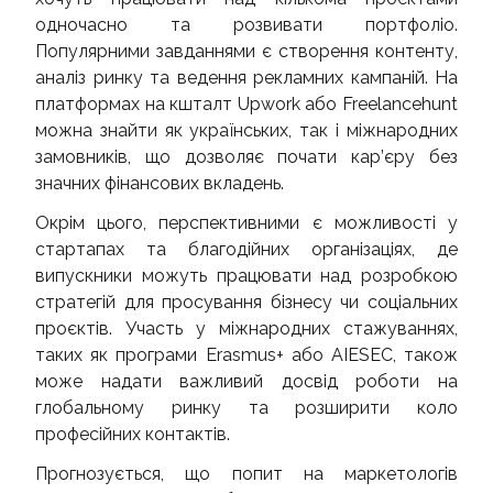
одночасно та розвивати портфоліо.
Популярними завданнями є створення контенту,
аналіз ринку та ведення рекламних кампаній. На
платформах на кшталт Upwork або Freelancehunt
можна знайти як українських, так і міжнародних
замовників, що дозволяє почати кар’єру без
значних фінансових вкладень.
Окрім цього, перспективними є можливості у
стартапах та благодійних організаціях, де
випускники можуть працювати над розробкою
стратегій для просування бізнесу чи соціальних
проєктів. Участь у міжнародних стажуваннях,
таких як програми Erasmus+ або AIESEC, також
може надати важливий досвід роботи на
глобальному ринку та розширити коло
професійних контактів.
Прогнозується, що попит на маркетологів