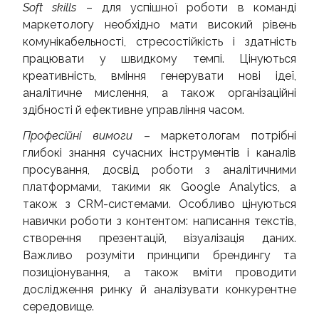
Soft skills
– для успішної роботи в команді
маркетологу необхідно мати високий рівень
комунікабельності, стресостійкість і здатність
працювати у швидкому темпі. Цінуються
креативність, вміння генерувати нові ідеї,
аналітичне мислення, а також організаційні
здібності й ефективне управління часом.
Професійні вимоги
– маркетологам потрібні
глибокі знання сучасних інструментів і каналів
просування, досвід роботи з аналітичними
платформами, такими як Google Analytics, а
також з CRM-системами. Особливо цінуються
навички роботи з контентом: написання текстів,
створення презентацій, візуалізація даних.
Важливо розуміти принципи брендингу та
позиціонування, а також вміти проводити
дослідження ринку й аналізувати конкурентне
середовище.