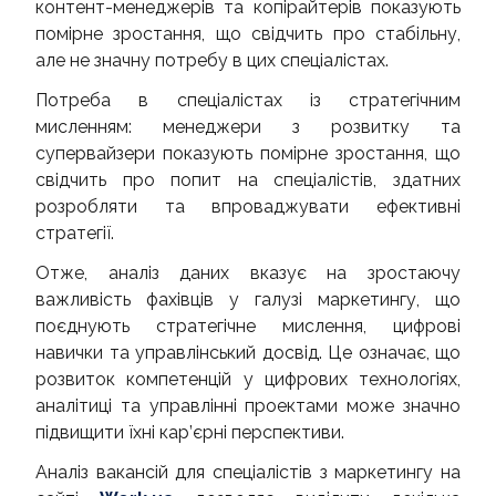
контент-менеджерів та копірайтерів показують
помірне зростання, що свідчить про стабільну,
але не значну потребу в цих спеціалістах.
Потреба в спеціалістах із стратегічним
мисленням: менеджери з розвитку та
супервайзери показують помірне зростання, що
свідчить про попит на спеціалістів, здатних
розробляти та впроваджувати ефективні
стратегії.
Отже, аналіз даних вказує на зростаючу
важливість фахівців у галузі маркетингу, що
поєднують стратегічне мислення, цифрові
навички та управлінський досвід. Це означає, що
розвиток компетенцій у цифрових технологіях,
аналітиці та управлінні проектами може значно
підвищити їхні кар’єрні перспективи.
Аналіз вакансій для спеціалістів з маркетингу на