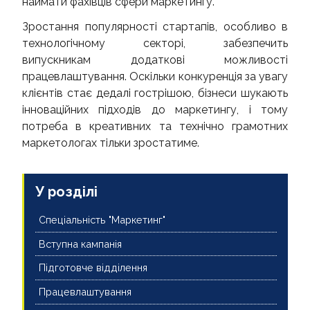
наймати фахівців сфери маркетингу.
Зростання популярності стартапів, особливо в
технологічному секторі, забезпечить
випускникам додаткові можливості
працевлаштування. Оскільки конкуренція за увагу
клієнтів стає дедалі гострішою, бізнеси шукають
інноваційних підходів до маркетингу, і тому
потреба в креативних та технічно грамотних
маркетологах тільки зростатиме.
У розділі
Спеціальність "Маркетинг"
Вступна кампанія
Підготовче відділення
Працевлаштування