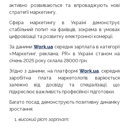
активно розвиваються та впроваджують нові
стратегії маркетингу.
Сфера маркетингу в Україні демонструє
стабільний попит на фахівців, зокрема в умовах
цифровізації та розвитку електронної комерції.
За даними
Work.ua
середня зарплата в категорії
«Маркетинг, реклама, PR» в Україні станом на
січень 2025 року склала 28000 грн.
Згідно з даними, на платформі
Work.ua
, середня
заробітна плата маркетологів варіюється
залежно від досвіду та спеціалізації, що
підкреслює важливість професійної підготовки.
Багато посад демонструють позитивну динаміку
зростання:
високий ріст зарплат: