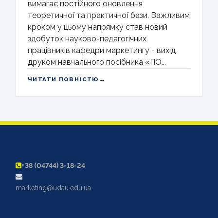
вимагає постійного оновлення
теоретичної та практичної бази. Важливим
кроком у цьому напрямку став новий
здобуток науково-педагогічних
працівників кафедри маркетингу - вихід
друком навчального посібника «ПО...
→
ЧИТАТИ ПОВНІСТЮ
+38 (04744) 3-18-24
marketing@udau.edu.ua