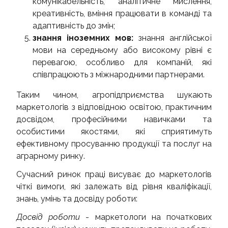
комунікабельність, аналітичне мислення,
креативність, вміння працювати в команді та
адаптивність до змін;
знання іноземних мов
:
знання англійської
мови на середньому або високому рівні є
перевагою, особливо для компаній, які
співпрацюють з міжнародними партнерами.
Таким чином, агропідприємства шукають
маркетологів з відповідною освітою, практичним
досвідом, професійними навичками та
особистими якостями, які сприятимуть
ефективному просуванню продукції та послуг на
аграрному ринку.
Сучасний ринок праці висуває до маркетологів
чіткі вимоги, які залежать від рівня кваліфікації,
знань, умінь та досвіду роботи:
Досвід роботи
- маркетологи на початкових