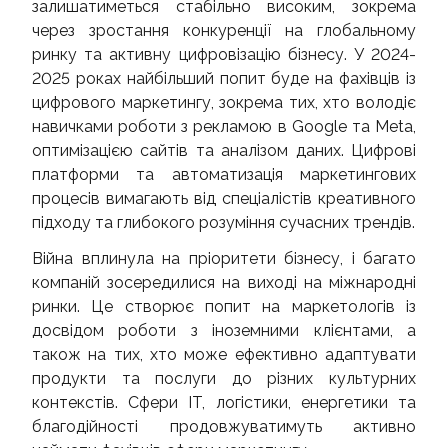
залишатиметься стабільно високим, зокрема
через зростання конкуренції на глобальному
ринку та активну цифровізацію бізнесу. У 2024-
2025 роках найбільший попит буде на фахівців із
цифрового маркетингу, зокрема тих, хто володіє
навичками роботи з рекламою в Google та Meta,
оптимізацією сайтів та аналізом даних. Цифрові
платформи та автоматизація маркетингових
процесів вимагають від спеціалістів креативного
підходу та глибокого розуміння сучасних трендів.
Війна вплинула на пріоритети бізнесу, і багато
компаній зосередилися на виході на міжнародні
ринки. Це створює попит на маркетологів із
досвідом роботи з іноземними клієнтами, а
також на тих, хто може ефективно адаптувати
продукти та послуги до різних культурних
контекстів. Сфери IT, логістики, енергетики та
благодійності продовжуватимуть активно