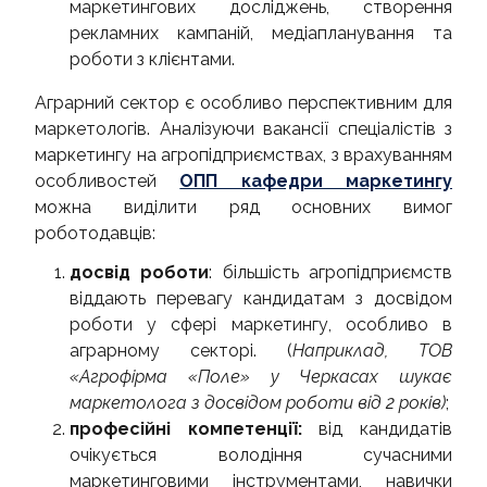
маркетингових досліджень, створення
рекламних кампаній, медіапланування та
роботи з клієнтами.
Аграрний сектор є особливо перспективним для
маркетологів. Аналізуючи вакансії спеціалістів з
маркетингу на агропідприємствах, з врахуванням
особливостей
ОПП кафедри маркетингу
можна виділити ряд основних вимог
роботодавців:
досвід роботи
: більшість агропідприємств
віддають перевагу кандидатам з досвідом
роботи у сфері маркетингу, особливо в
аграрному секторі. (
Наприклад, ТОВ
«Агрофірма «Поле» у Черкасах шукає
маркетолога з досвідом роботи від 2 років)
;
професійні компетенції
:
від кандидатів
очікується володіння сучасними
маркетинговими інструментами, навички