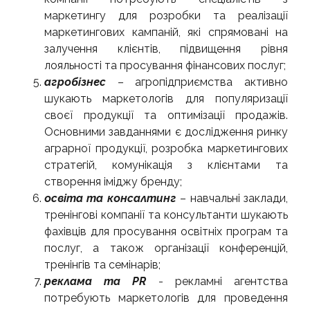
маркетингу для розробки та реалізації
маркетингових кампаній, які спрямовані на
залучення клієнтів, підвищення рівня
лояльності та просування фінансових послуг;
агробізнес
– агропідприємства активно
шукають маркетологів для популяризації
своєї продукції та оптимізації продажів.
Основними завданнями є дослідження ринку
аграрної продукції, розробка маркетингових
стратегій, комунікація з клієнтами та
створення іміджу бренду;
освіта та консалтинг
– навчальні заклади,
тренінгові компанії та консультанти шукають
фахівців для просування освітніх програм та
послуг, а також організації конференцій,
тренінгів та семінарів;
реклама та PR
- рекламні агентства
потребують маркетологів для проведення