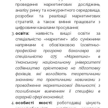
проведення маркетингових досліджень,
аналізу ринку та конкурентного середовища,
розробки та реалізації маркетингових
стратегій, а також вміння працювати з
цифровими каналами просування;
освіта
:
наявність вищої освіти за
спеціальністю «маркетинг» або суміжними
напрямами є обов’язковою (
освітньо-
професійна програма бакалавра за
спеціальністю 075 «Маркетинг» в
Уманському національному університеті
садівництва орієнтована на підготовку
фахівців, які володіють теоретичними
знаннями та практичними навичками з
провадження маркетингової діяльності, з
поглибленим вивченням її специфіки в
аграрній сфері економіки
);
особисті якості
:
роботодавці цінують