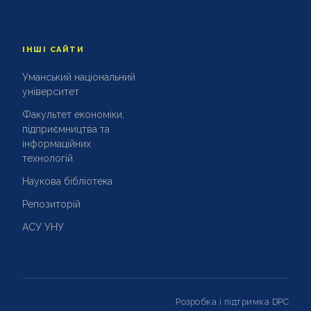
ІНШІ САЙТИ
Уманський національний
університет
Факультет економіки,
підприємництва та
інформаційних
технологій
Наукова бібліотека
Репозиторій
АСУ УНУ
Розробка і підтримка
DPC