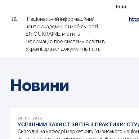
Інші:
12.
Національний інформаційний
htt
центр академічної мобільності
ENIC UKRAINE, містить
інформацію про систему освіти в
Україні, зразки документів і т. п.
Новини
24.07.2026
УСПІШНИЙ ЗАХИСТ ЗВІТІВ З ПРАКТИКИ: С
Сьогодні на кафедрі маркетингу Уманського націо
звіти за результатами проходження фахової практи