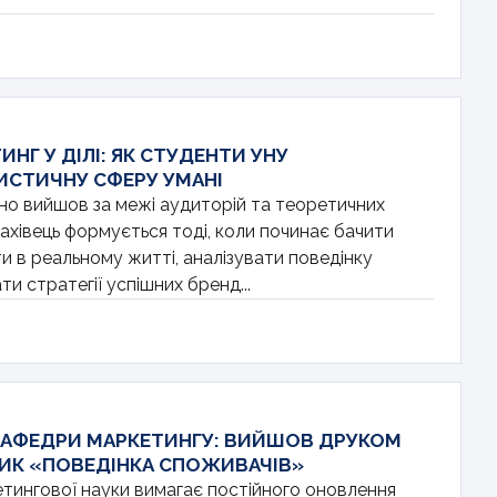
НГ У ДІЛІ: ЯК СТУДЕНТИ УНУ
СТИЧНУ СФЕРУ УМАНІ
но вийшов за межі аудиторій та теоретичних
фахівець формується тоді, коли починає бачити
и в реальному житті, аналізувати поведінку
и стратегії успішних бренд...
КАФЕДРИ МАРКЕТИНГУ: ВИЙШОВ ДРУКОМ
ИК «ПОВЕДІНКА СПОЖИВАЧІВ»
тингової науки вимагає постійного оновлення