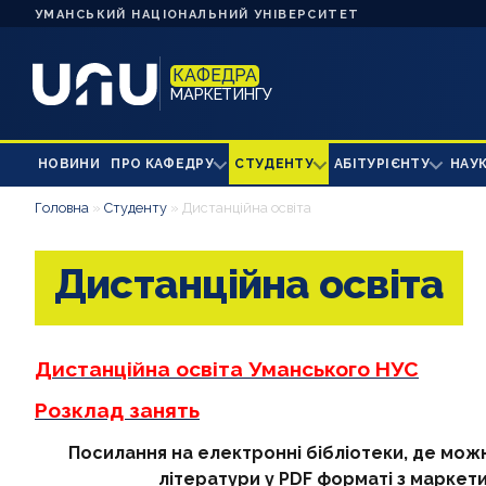
УМАНСЬКИЙ НАЦІОНАЛЬНИЙ УНІВЕРСИТЕТ
КАФЕДРА
МАРКЕТИНГУ
НОВИНИ
ПРО КАФЕДРУ
СТУДЕНТУ
АБІТУРІЄНТУ
НАУ
Головна
»
Студенту
»
Дистанційна освіта
Дистанційна освіта
Дистанційна освіта Уманського НУС
Розклад занять
Посилання на електронні бібліотеки, де можн
літератури у PDF форматі з маркети