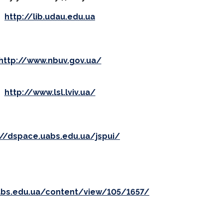
http://lib.udau.edu.ua
http://www.nbuv.gov.ua/
http://www.lsl.lviv.ua/
://dspace.uabs.edu.ua/jspui/
uabs.edu.ua/content/view/105/1657/