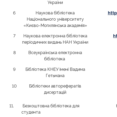
України
6
Наукова бібліотека
http
Національного університету
«Києво-Могилянська академія»
7
Наукова електронна бібліотека
h
періодичних видань НАН України
8
Всеукраїнська електронна
бібліотека
9
Бібліотека КНЕУ імені Вадима
Гетьмана
10
Бібліотеки авторефератів
дисертацій
11.
Безкоштовна бібліотека для
студента