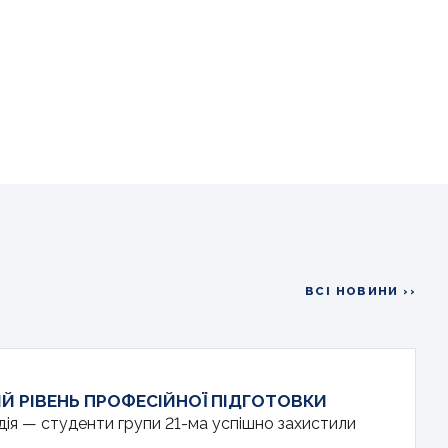
ВСІ НОВИНИ ››
Й РІВЕНЬ ПРОФЕСІЙНОЇ ПІДГОТОВКИ
дія — студенти групи 21-ма успішно захистили