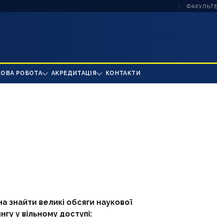
ФАКУЛЬТЕ
КОВА РОБОТА
АКРЕДИТАЦІЯ
КОНТАКТИ
а знайти великі обсяги наукової
нгу у вільному доступі: