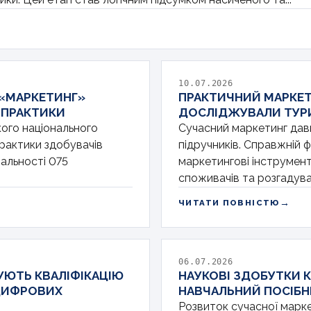
10.07.2026
 «МАРКЕТИНГ»
ПРАКТИЧНИЙ МАРКЕТИ
 ПРАКТИКИ
ДОСЛІДЖУВАЛИ ТУРИ
кого національного
Сучасний маркетинг дав
практики здобувачів
підручників. Справжній 
іальності 075
маркетингові інструмент
споживачів та розгадуват
→
ЧИТАТИ ПОВНІСТЮ
06.07.2026
УЮТЬ КВАЛІФІКАЦІЮ
НАУКОВІ ЗДОБУТКИ 
 ЦИФРОВИХ
НАВЧАЛЬНИЙ ПОСІБН
Розвиток сучасної марке