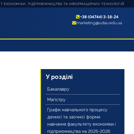
Т ЕКОНОМІКИ, ПІДПРИЄМНИЦТВА ТА ІНФОРМАЦІЙНИХ ТЕХНОЛОГІЙ
+38 (04744) 3-18-24
marketing@udau.edu.ua
У розділі
Бакалавру
Магістру
Графік навчального процесу
денної та заочної форми
навчання факультету економіки і
підприємництва на 2025-2026