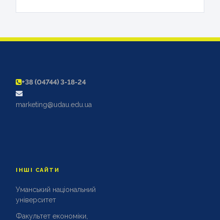
+38 (04744) 3-18-24
marketing@udau.edu.ua
ІНШІ САЙТИ
Уманський національний
університет
Факультет економіки,