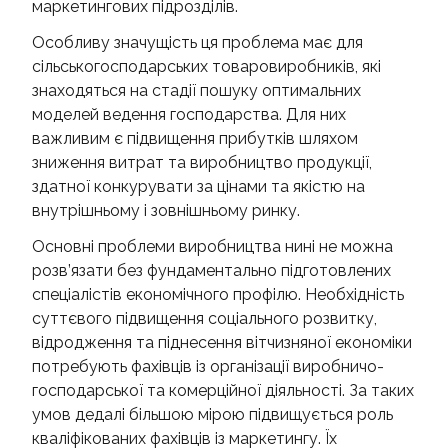
маркетингових підрозділів.
Особливу значущість ця проблема має для
сільськогосподарських товаровиробників, які
знаходяться на стадії пошуку оптимальних
моделей ведення господарства. Для них
важливим є підвищення прибутків шляхом
зниження витрат та виробництво продукції,
здатної конкурувати за цінами та якістю на
внутрішньому і зовнішньому ринку.
Основні проблеми виробництва нині не можна
розв’язати без фундаментально підготовлених
спеціалістів економічного профілю. Необхідність
суттєвого підвищення соціального розвитку,
відродження та піднесення вітчизняної економіки
потребують фахівців із організації виробничо-
господарської та комерційної діяльності. За таких
умов дедалі більшою мірою підвищується роль
кваліфікованих фахівців із маркетингу. Їх