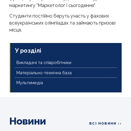
маркетингу "Маркетолог і сьогодення".
Студенти постійно беруть участь у фахових
всеукраїнських олімпіадах та займають призові
місця.
У розділі
Викладачі та співробітники
Матеріально-технічна база
Мультимедіа
Новини
ВСІ НОВИНИ ››