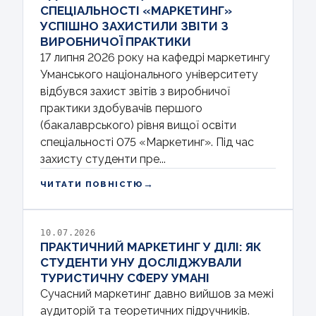
СПЕЦІАЛЬНОСТІ «МАРКЕТИНГ»
УСПІШНО ЗАХИСТИЛИ ЗВІТИ З
ВИРОБНИЧОЇ ПРАКТИКИ
17 липня 2026 року на кафедрі маркетингу
Уманського національного університету
відбувся захист звітів з виробничої
практики здобувачів першого
(бакалаврського) рівня вищої освіти
спеціальності 075 «Маркетинг». Під час
захисту студенти пре...
→
ЧИТАТИ ПОВНІСТЮ
10.07.2026
ПРАКТИЧНИЙ МАРКЕТИНГ У ДІЛІ: ЯК
СТУДЕНТИ УНУ ДОСЛІДЖУВАЛИ
ТУРИСТИЧНУ СФЕРУ УМАНІ
Сучасний маркетинг давно вийшов за межі
аудиторій та теоретичних підручників.