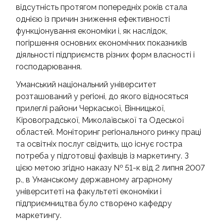
відсутність протягом попередніх років стала
однією із причин зниження ефективності
функціонування економіки і, як наслідок,
погіршення основних економічних показників
діяльності підприємств різних форм власності і
господарювання.
Уманський національний університет
розташований у регіоні, до якого відносяться
прилеглі райони Черкаської, Вінницької,
Кіровоградської, Миколаївської та Одеської
областей. Моніторинг регіонального ринку праці
та освітніх послуг свідчить, що існує гостра
потреба у підготовці фахівців із маркетингу. З
цією метою згідно наказу № 51-к від 2 липня 2007
р., в Уманському державному аграрному
університеті на факультеті економіки і
підприємництва було створено кафедру
маркетингу.