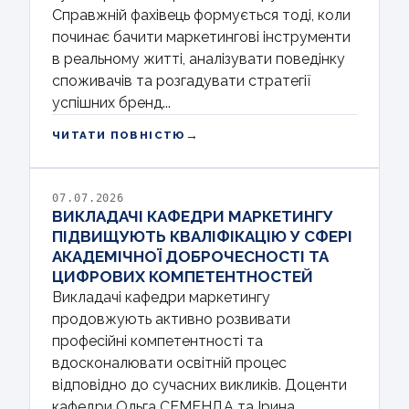
Справжній фахівець формується тоді, коли
починає бачити маркетингові інструменти
в реальному житті, аналізувати поведінку
споживачів та розгадувати стратегії
успішних бренд...
→
ЧИТАТИ ПОВНІСТЮ
07.07.2026
ВИКЛАДАЧІ КАФЕДРИ МАРКЕТИНГУ
ПІДВИЩУЮТЬ КВАЛІФІКАЦІЮ У СФЕРІ
АКАДЕМІЧНОЇ ДОБРОЧЕСНОСТІ ТА
ЦИФРОВИХ КОМПЕТЕНТНОСТЕЙ
Викладачі кафедри маркетингу
продовжують активно розвивати
професійні компетентності та
вдосконалювати освітній процес
відповідно до сучасних викликів. Доценти
кафедри Ольга СЕМЕНДА та Ірина