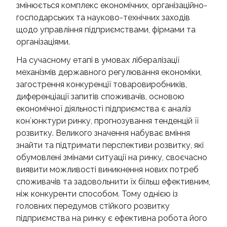
змінюється комплекс економічних, організаційно-
КОНТАКТИ
господарських та науково-технічних заходів
щодо управління підприємствами, фірмами та
організаціями.
На сучасному етапі в умовах лібералізації
механізмів державного регулювання економіки,
загострення конкуренції товаровиробників,
диференціації запитів споживачів, основою
економічної діяльності підприємства є аналіз
конʼюнктури ринку, прогнозування тенденцій її
розвитку. Великого значення набуває вміння
знайти та підтримати перспективи розвитку, які
обумовлені змінами ситуації на ринку, своєчасно
виявити можливості виникнення нових потреб
споживачів та задовольнити їх більш ефективним,
ніж конкуренти способом. Тому однією із
головних передумов стійкого розвитку
підприємства на ринку є ефективна робота його