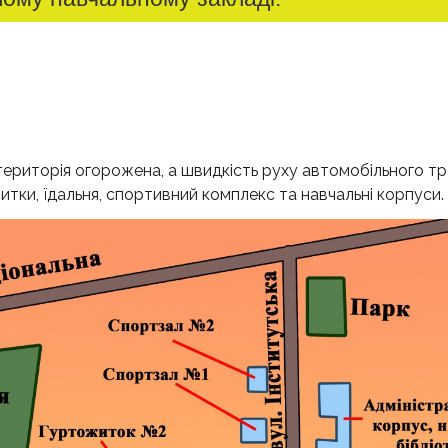
територія огорожена, а швидкість руху автомобільного т
итки, їдальня, спортивний комплекс та навчальні корпуси.