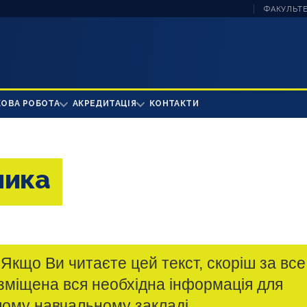
ФАКУЛЬТЕ
КОВА РОБОТА
АКРЕДИТАЦІЯ
КОНТАКТИ
ника
Якщо Ви читаєте цей текст, скоріш за все
озміщена вся необхідна інформація для
шому навчальному закладі.