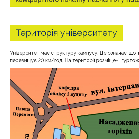
Територія університету
Університет має структуру кампусу. Це означає, що 
перевищує 20 км/год. На території розміщені: гуртож