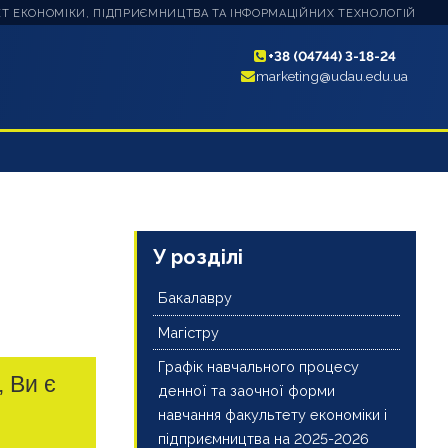
Т ЕКОНОМІКИ, ПІДПРИЄМНИЦТВА ТА ІНФОРМАЦІЙНИХ ТЕХНОЛОГІЙ
+38 (04744) 3-18-24
marketing@udau.edu.ua
У розділі
Бакалавру
Магістру
Графік навчального процесу
, Ви є
денної та заочної форми
навчання факультету економіки і
підприємництва на 2025-2026