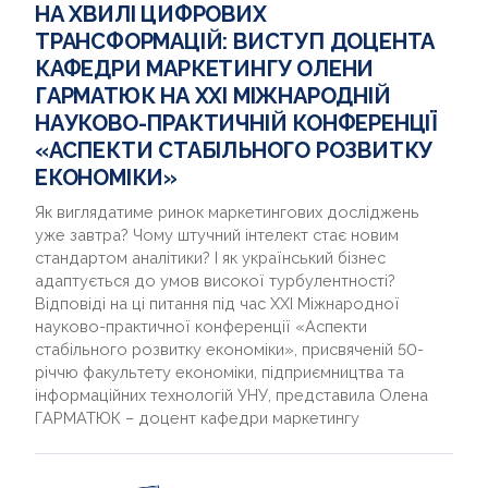
НА ХВИЛІ ЦИФРОВИХ
ТРАНСФОРМАЦІЙ: ВИСТУП ДОЦЕНТА
КАФЕДРИ МАРКЕТИНГУ ОЛЕНИ
ГАРМАТЮК НА ХХІ МІЖНАРОДНІЙ
НАУКОВО-ПРАКТИЧНІЙ КОНФЕРЕНЦІЇ
«АСПЕКТИ СТАБІЛЬНОГО РОЗВИТКУ
ЕКОНОМІКИ»
Як виглядатиме ринок маркетингових досліджень
уже завтра? Чому штучний інтелект стає новим
стандартом аналітики? І як український бізнес
адаптується до умов високої турбулентності?
Відповіді на ці питання під час ХХІ Міжнародної
науково-практичної конференції «Аспекти
стабільного розвитку економіки», присвяченій 50-
річчю факультету економіки, підприємництва та
інформаційних технологій УНУ, представила Олена
ГАРМАТЮК – доцент кафедри маркетингу