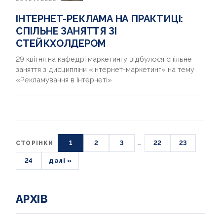
ІНТЕРНЕТ-РЕКЛАМА НА ПРАКТИЦІ:
СПІЛЬНЕ ЗАНЯТТЯ ЗІ
СТЕЙКХОЛДЕРОМ
29 квітня на кафедрі маркетингу відбулося спільне
заняття з дисципліни «Інтернет-маркетинг» на тему
«Рекламування в Інтернеті»
1
2
3
…
22
23
СТОРІНКИ
24
далі »
АРХІВ