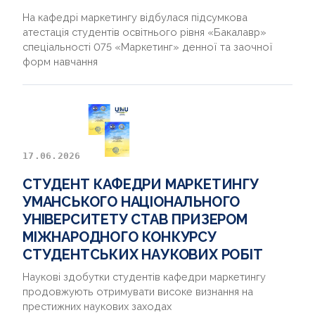
На кафедрі маркетингу відбулася підсумкова
атестація студентів освітнього рівня «Бакалавр»
спеціальності 075 «Маркетинг» денної та заочної
форм навчання
17.06.2026
СТУДЕНТ КАФЕДРИ МАРКЕТИНГУ
УМАНСЬКОГО НАЦІОНАЛЬНОГО
УНІВЕРСИТЕТУ СТАВ ПРИЗЕРОМ
МІЖНАРОДНОГО КОНКУРСУ
СТУДЕНТСЬКИХ НАУКОВИХ РОБІТ
Наукові здобутки студентів кафедри маркетингу
продовжують отримувати високе визнання на
престижних наукових заходах