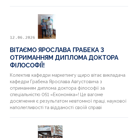
12.06.2026
ВІТАЄМО ЯРОСЛАВА ГРАБЕКА З
ОТРИМАННЯМ ДИПЛОМА ДОКТОРА
ФІЛОСОФІЇ!
Колектив кафедри маркетингу щиро вітає викладача
кафедри Грабека Ярослава Августовича з
отриманням диплома доктора філософії за
спеціальністю 051 «Економіка»! Це вагоме
досягнення є результатом невтомної праці, наукової
наполегливості та відданості своїй справі