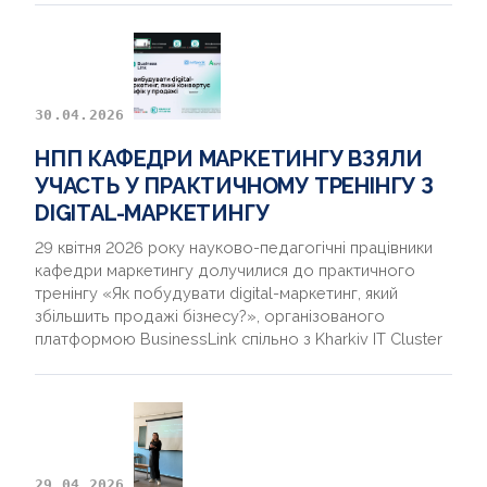
30.04.2026
НПП КАФЕДРИ МАРКЕТИНГУ ВЗЯЛИ
УЧАСТЬ У ПРАКТИЧНОМУ ТРЕНІНГУ З
DIGITAL-МАРКЕТИНГУ
29 квітня 2026 року науково-педагогічні працівники
кафедри маркетингу долучилися до практичного
тренінгу «Як побудувати digital-маркетинг, який
збільшить продажі бізнесу?», організованого
платформою BusinessLink спільно з Kharkiv IT Cluster
29.04.2026