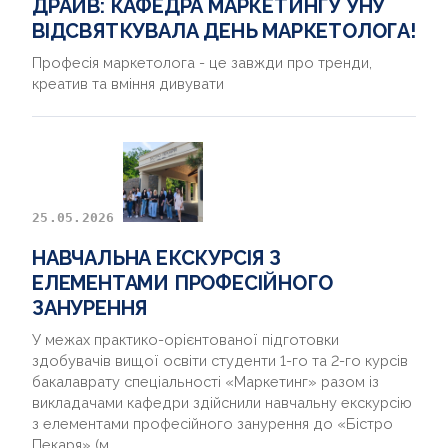
ДРАЙВ: КАФЕДРА МАРКЕТИНГУ УНУ
ВІДСВЯТКУВАЛА ДЕНЬ МАРКЕТОЛОГА!
Професія маркетолога - це завжди про тренди,
креатив та вміння дивувати
25.05.2026
НАВЧАЛЬНА ЕКСКУРСІЯ З
ЕЛЕМЕНТАМИ ПРОФЕСІЙНОГО
ЗАНУРЕННЯ
У межах практико-орієнтованої підготовки
здобувачів вищої освіти студенти 1-го та 2-го курсів
бакалаврату спеціальності «Маркетинг» разом із
викладачами кафедри здійснили навчальну екскурсію
з елементами професійного занурення до «Бістро
Пекаря» (м