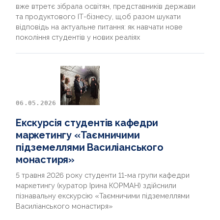
вже втретє зібрала освітян, представників держави
та продуктового ІТ-бізнесу, щоб разом шукати
відповідь на актуальне питання: як навчати нове
покоління студентів у нових реаліях
06.05.2026
Екскурсія студентів кафедри
маркетингу «Таємничими
підземеллями Василіанського
монастиря»
5 травня 2026 року студенти 11-ма групи кафедри
маркетингу (куратор Ірина КОРМАН) здійснили
пізнавальну екскурсію «Таємничими підземеллями
Василіанського монастиря»