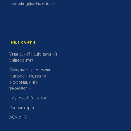
marketing@udau.edu.ua
ІНШІ САЙТИ
Уманський національний
університет
Факультет економіки,
підприємництва та
інформаційних
технологій
Наукова бібліотека
Репозиторій
АСУ УНУ