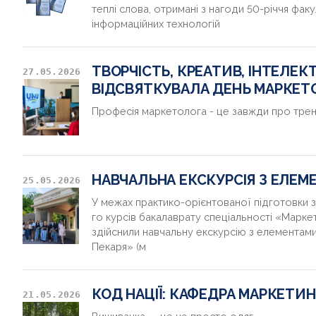
теплі слова, отримані з нагоди 50-річчя фак
інформаційних технологій
ТВОРЧІСТЬ, КРЕАТИВ, ІНТЕЛЕК
27.05.2026
ВІДСВЯТКУВАЛА ДЕНЬ МАРКЕТ
Професія маркетолога - це завжди про тренд
НАВЧАЛЬНА ЕКСКУРСІЯ З ЕЛЕ
25.05.2026
У межах практико-орієнтованої підготовки з
го курсів бакалаврату спеціальності «Марке
здійснили навчальну екскурсію з елементам
Пекаря» (м
КОД НАЦІЇ: КАФЕДРА МАРКЕТИ
21.05.2026