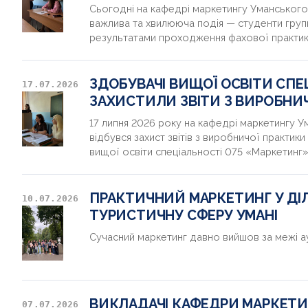
Сьогодні на кафедрі маркетингу Уманського
важлива та хвилююча подія — студенти групи
результатами проходження фахової практи
ЗДОБУВАЧІ ВИЩОЇ ОСВІТИ СПЕ
17.07.2026
ЗАХИСТИЛИ ЗВІТИ З ВИРОБНИ
17 липня 2026 року на кафедрі маркетингу 
відбувся захист звітів з виробничої практик
вищої освіти спеціальності 075 «Маркетинг
ПРАКТИЧНИЙ МАРКЕТИНГ У ДІ
10.07.2026
ТУРИСТИЧНУ СФЕРУ УМАНІ
Сучасний маркетинг давно вийшов за межі ау
ВИКЛАДАЧІ КАФЕДРИ МАРКЕТИ
07.07.2026