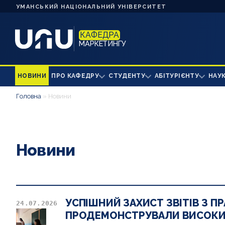
УМАНСЬКИЙ НАЦІОНАЛЬНИЙ УНІВЕРСИТЕТ
КАФЕДРА
МАРКЕТИНГУ
НОВИНИ
ПРО КАФЕДРУ
СТУДЕНТУ
АБІТУРІЄНТУ
НАУ
Головна
»
Новини
Новини
УСПІШНИЙ ЗАХИСТ ЗВІТІВ З П
24.07.2026
ПРОДЕМОНСТРУВАЛИ ВИСОКИЙ