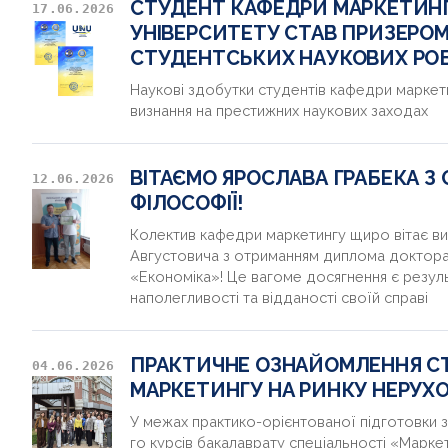
СТУДЕНТ КАФЕДРИ МАРКЕТИН
17.06.2026
УНІВЕРСИТЕТУ СТАВ ПРИЗЕРО
СТУДЕНТСЬКИХ НАУКОВИХ РОБ
Наукові здобутки студентів кафедри марке
визнання на престижних наукових заходах
ВІТАЄМО ЯРОСЛАВА ГРАБЕКА 
12.06.2026
ФІЛОСОФІЇ!
Колектив кафедри маркетингу щиро вітає в
Августовича з отриманням диплома доктора 
«Економіка»! Це вагоме досягнення є резул
наполегливості та відданості своїй справі
ПРАКТИЧНЕ ОЗНАЙОМЛЕННЯ С
04.06.2026
МАРКЕТИНГУ НА РИНКУ НЕРУХ
У межах практико-орієнтованої підготовки з
го курсів бакалаврату спеціальності «Марке