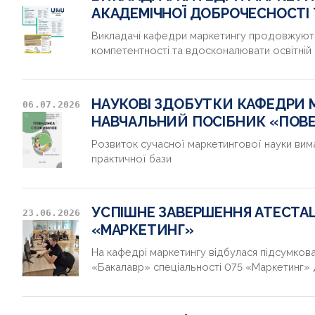
АКАДЕМІЧНОЇ ДОБРОЧЕСНОСТІ
Викладачі кафедри маркетингу продовжують
компетентності та вдосконалювати освітній 
НАУКОВІ ЗДОБУТКИ КАФЕДРИ 
06.07.2026
НАВЧАЛЬНИЙ ПОСІБНИК «ПОВЕ
Розвиток сучасної маркетингової науки вим
практичної бази
УСПІШНЕ ЗАВЕРШЕННЯ АТЕСТАЦІ
23.06.2026
«МАРКЕТИНГ»
На кафедрі маркетингу відбулася підсумкова 
«Бакалавр» спеціальності 075 «Маркетинг» 