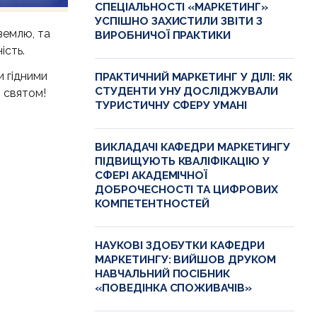
СПЕЦІАЛЬНОСТІ «МАРКЕТИНГ»
УСПІШНО ЗАХИСТИЛИ ЗВІТИ З
землю, та
ВИРОБНИЧОЇ ПРАКТИКИ
ість.
и гідними
ПРАКТИЧНИЙ МАРКЕТИНГ У ДІЛІ: ЯК
СТУДЕНТИ УНУ ДОСЛІДЖУВАЛИ
 святом!
ТУРИСТИЧНУ СФЕРУ УМАНІ
ВИКЛАДАЧІ КАФЕДРИ МАРКЕТИНГУ
ПІДВИЩУЮТЬ КВАЛІФІКАЦІЮ У
СФЕРІ АКАДЕМІЧНОЇ
ДОБРОЧЕСНОСТІ ТА ЦИФРОВИХ
КОМПЕТЕНТНОСТЕЙ
НАУКОВІ ЗДОБУТКИ КАФЕДРИ
МАРКЕТИНГУ: ВИЙШОВ ДРУКОМ
НАВЧАЛЬНИЙ ПОСІБНИК
«ПОВЕДІНКА СПОЖИВАЧІВ»