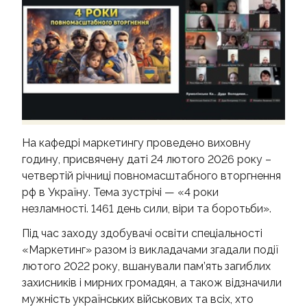
КОНТАКТИ
На кафедрі маркетингу проведено виховну
годину, присвячену даті 24 лютого 2026 року –
четвертій річниці повномасштабного вторгнення
рф в Україну. Тема зустрічі — «4 роки
незламності. 1461 день сили, віри та боротьби».
Під час заходу здобувачі освіти спеціальності
«Маркетинг» разом із викладачами згадали події
лютого 2022 року, вшанували пам’ять загиблих
захисників і мирних громадян, а також відзначили
мужність українських військових та всіх, хто