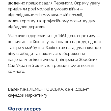
щоденно працює задля Перемоги. Окрему увагу
приділили ролі молоді в умовах війни —
відповідальності, громадянській позиції,
волонтерству та професійному розвитку для
відбудови держави.
Учасники підкреслили, що 1461 день спротиву —
це символ стійкості українського народу, єдності
та віри у майбутнє. Захід став нагадуванням про
ціну свободи та важливість збереження
національної ідентичності, підтримки Збройних
Сил України й активної громадянської позиції
кожного.
Валентина ЛЕМЕНТОВСЬКА, к.е.н., доцент
кафедри маркетингу
Фотогалерея