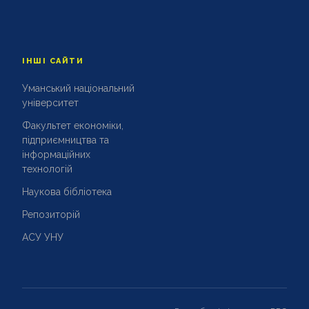
ІНШІ САЙТИ
Уманський національний
університет
Факультет економіки,
підприємництва та
інформаційних
технологій
Наукова бібліотека
Репозиторій
АСУ УНУ