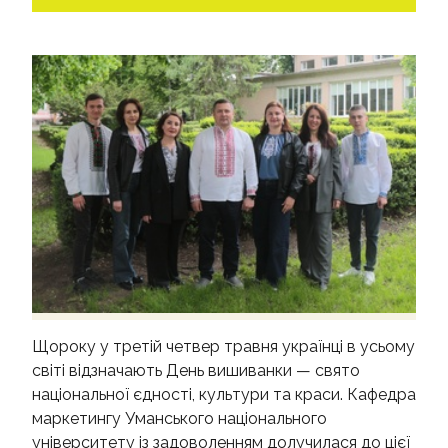
КОНТАКТИ
Щороку у третій четвер травня українці в усьому
світі відзначають День вишиванки — свято
національної єдності, культури та краси. Кафедра
маркетингу Уманського національного
університету із задоволенням долучилася до цієї