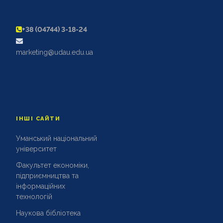
+38 (04744) 3-18-24
marketing@udau.edu.ua
ІНШІ САЙТИ
Уманський національний
університет
Факультет економіки,
підприємництва та
інформаційних
технологій
Наукова бібліотека