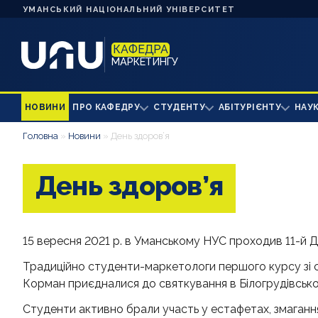
УМАНСЬКИЙ НАЦІОНАЛЬНИЙ УНІВЕРСИТЕТ
КАФЕДРА
МАРКЕТИНГУ
НОВИНИ
ПРО КАФЕДРУ
СТУДЕНТУ
АБІТУРІЄНТУ
НАУ
Головна
»
Новини
»
День здоров’я
День здоров’я
15 вересня 2021 р. в Уманському НУС проходив 11-й Д
Традиційно студенти-маркетологи першого курсу зі 
Корман приєдналися до святкування в Білогрудівськом
Студенти активно брали участь у естафетах, змаганн