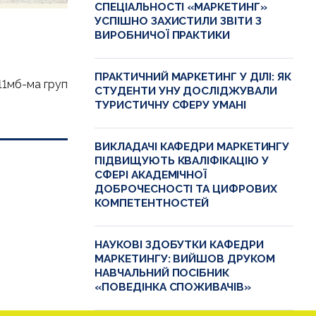
СПЕЦІАЛЬНОСТІ «МАРКЕТИНГ»
УСПІШНО ЗАХИСТИЛИ ЗВІТИ З
ВИРОБНИЧОЇ ПРАКТИКИ
ПРАКТИЧНИЙ МАРКЕТИНГ У ДІЛІ: ЯК
11мб-ма груп
СТУДЕНТИ УНУ ДОСЛІДЖУВАЛИ
ТУРИСТИЧНУ СФЕРУ УМАНІ
ВИКЛАДАЧІ КАФЕДРИ МАРКЕТИНГУ
ПІДВИЩУЮТЬ КВАЛІФІКАЦІЮ У
СФЕРІ АКАДЕМІЧНОЇ
ДОБРОЧЕСНОСТІ ТА ЦИФРОВИХ
КОМПЕТЕНТНОСТЕЙ
НАУКОВІ ЗДОБУТКИ КАФЕДРИ
МАРКЕТИНГУ: ВИЙШОВ ДРУКОМ
НАВЧАЛЬНИЙ ПОСІБНИК
«ПОВЕДІНКА СПОЖИВАЧІВ»