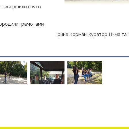
, завершили свято
городили грамотами.
Ірина Корман, куратор 11-ма та 