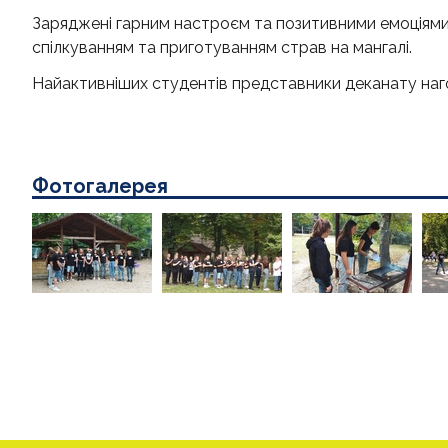
Заряджені гарним настроєм та позитивними емоціями
спілкуванням та приготуванням страв на мангалі.
Найактивніших студентів представники деканату на
Фотогалерея