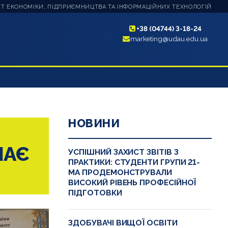
Т ЕКОНОМІКИ, ПІДПРИЄМНИЦТВА ТА ІНФОРМАЦІЙНИХ ТЕХНОЛОГІЙ
+38 (04744) 3-18-24
marketing@udau.edu.ua
НОВИНИ
МАЄ
УСПІШНИЙ ЗАХИСТ ЗВІТІВ З
ПРАКТИКИ: СТУДЕНТИ ГРУПИ 21-
МА ПРОДЕМОНСТРУВАЛИ
ВИСОКИЙ РІВЕНЬ ПРОФЕСІЙНОЇ
ПІДГОТОВКИ
ЗДОБУВАЧІ ВИЩОЇ ОСВІТИ