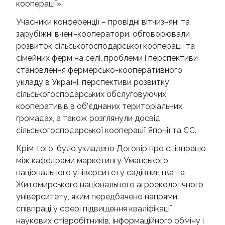
кооперації».
Учасники конференції – провідні вітчизняні та
зарубіжні вчені-кооператори, обговорювали
розвиток сільськогосподарської кооперації та
сімейних ферм на селі, проблеми і перспективи
становлення фермерсько-кооперативного
укладу в Україні, перспективи розвитку
сільськогосподарських обслуговуючих
кооперативів в об’єднаних територіальних
громадах, а також розглянули досвід
сільськогосподарської кооперації Японії та ЄС.
Крім того, було укладено Договір про співпрацю
між кафедрами маркетингу Уманського
національного університету садівництва та
Житомирського національного агроекологічного
університету, яким передбачено напрями
співпраці у сфері підвищення кваліфікації
наукових співробітників, інформаційного обміну і