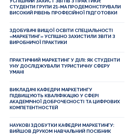
УСПІШНИЙ ЗАХИСТ ЗВІТІВ З ПРАКТИКИ:
СТУДЕНТИ ГРУПИ 21-МА ПРОДЕМОНСТРУВАЛИ
ВИСОКИЙ РІВЕНЬ ПРОФЕСІЙНОЇ ПІДГОТОВКИ
ЗДОБУВАЧІ ВИЩОЇ ОСВІТИ СПЕЦІАЛЬНОСТІ
«МАРКЕТИНГ» УСПІШНО ЗАХИСТИЛИ ЗВІТИ З
ВИРОБНИЧОЇ ПРАКТИКИ
ПРАКТИЧНИЙ МАРКЕТИНГ У ДІЛІ: ЯК СТУДЕНТИ
УНУ ДОСЛІДЖУВАЛИ ТУРИСТИЧНУ СФЕРУ
УМАНІ
ВИКЛАДАЧІ КАФЕДРИ МАРКЕТИНГУ
ПІДВИЩУЮТЬ КВАЛІФІКАЦІЮ У СФЕРІ
АКАДЕМІЧНОЇ ДОБРОЧЕСНОСТІ ТА ЦИФРОВИХ
КОМПЕТЕНТНОСТЕЙ
НАУКОВІ ЗДОБУТКИ КАФЕДРИ МАРКЕТИНГУ:
ВИЙШОВ ДРУКОМ НАВЧАЛЬНИЙ ПОСІБНИК