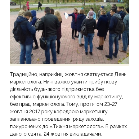
КОНТАКТИ
Традиційно, наприкінці жовтня святкується День
маркетолога. Нині важко уявити прибуткову
діяльність будь-якого підприємства без
ефективно функціонуючого відділу маркетингу,
без праці маркетолога. Тому, протягом 23-27
жовтня 2017 року кафедрою маркетингу
заплановано проведення ряду заходів,
приурочених до «Тижня маркетолога». В рамках
даного свята, 24 жовтня викладачами,