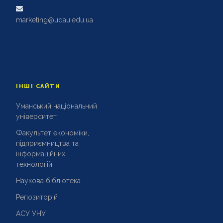
marketing@udau.edu.ua
ІНШІ САЙТИ
Уманський національний
університет
Факультет економіки,
підприємництва та
інформаційних
технологій
Наукова бібліотека
Репозиторій
АСУ УНУ