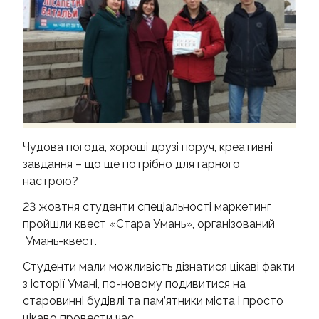
КОНТАКТИ
Чудова погода, хороші друзі поруч, креативні
завдання – що ще потрібно для гарного
настрою?
23 жовтня студенти спеціальності маркетинг
пройшли квест «Стара Умань», організований
Умань-квест.
Студенти мали можливість дізнатися цікаві факти
з історії Умані, по-новому подивитися на
старовинні будівлі та пам’ятники міста і просто
цікаво провести час.