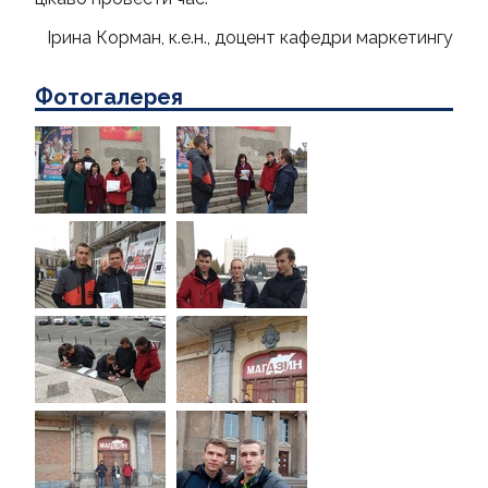
Ірина Корман, к.е.н., доцент кафедри маркетингу
Фотогалерея