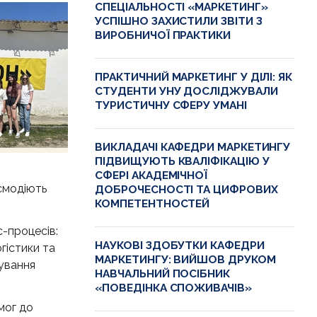
СПЕЦІАЛЬНОСТІ «МАРКЕТИНГ»
УСПІШНО ЗАХИСТИЛИ ЗВІТИ З
ВИРОБНИЧОЇ ПРАКТИКИ
ПРАКТИЧНИЙ МАРКЕТИНГ У ДІЛІ: ЯК
СТУДЕНТИ УНУ ДОСЛІДЖУВАЛИ
ТУРИСТИЧНУ СФЕРУ УМАНІ
ВИКЛАДАЧІ КАФЕДРИ МАРКЕТИНГУ
ПІДВИЩУЮТЬ КВАЛІФІКАЦІЮ У
СФЕРІ АКАДЕМІЧНОЇ
аємодіють
ДОБРОЧЕСНОСТІ ТА ЦИФРОВИХ
КОМПЕТЕНТНОСТЕЙ
с-процесів:
НАУКОВІ ЗДОБУТКИ КАФЕДРИ
гістики та
МАРКЕТИНГУ: ВИЙШОВ ДРУКОМ
сування
НАВЧАЛЬНИЙ ПОСІБНИК
«ПОВЕДІНКА СПОЖИВАЧІВ»
мог до