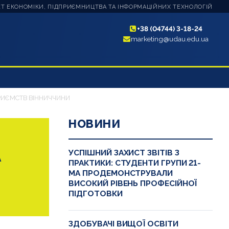
Т ЕКОНОМІКИ, ПІДПРИЄМНИЦТВА ТА ІНФОРМАЦІЙНИХ ТЕХНОЛОГІЙ
+38 (04744) 3-18-24
marketing@udau.edu.ua
РИЄМСТВ ВІННИЧЧИНИ
НОВИНИ
А
УСПІШНИЙ ЗАХИСТ ЗВІТІВ З
ПРАКТИКИ: СТУДЕНТИ ГРУПИ 21-
МА ПРОДЕМОНСТРУВАЛИ
ВИСОКИЙ РІВЕНЬ ПРОФЕСІЙНОЇ
ПІДГОТОВКИ
ЗДОБУВАЧІ ВИЩОЇ ОСВІТИ