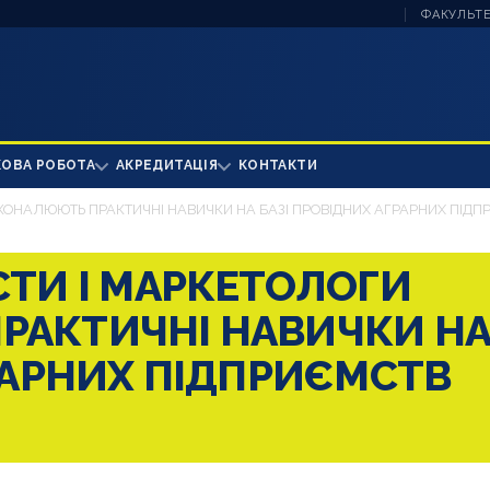
ФАКУЛЬТЕ
КОВА РОБОТА
АКРЕДИТАЦІЯ
КОНТАКТИ
КОНАЛЮЮТЬ ПРАКТИЧНІ НАВИЧКИ НА БАЗІ ПРОВІДНИХ АГРАРНИХ ПІДП
СТИ І МАРКЕТОЛОГИ
РАКТИЧНІ НАВИЧКИ Н
РАРНИХ ПІДПРИЄМСТВ