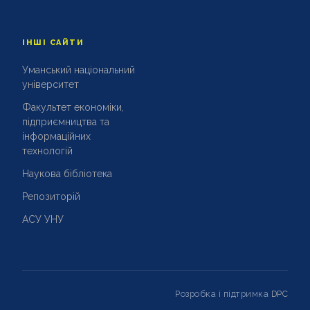
ІНШІ САЙТИ
Уманський національний
університет
Факультет економіки,
підприємництва та
інформаційних
технологій
Наукова бібліотека
Репозиторій
АСУ УНУ
Розробка і підтримка
DPC