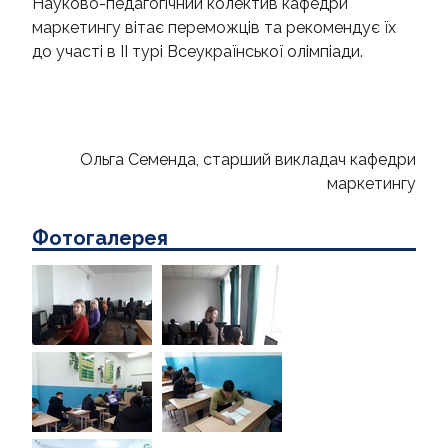
Науково-педагогічний колектив кафедри
маркетингу вітає переможців та рекомендує їх
до участі в ІІ турі Всеукраїнської олімпіади.
Ольга Семенда, старший викладач кафедри
маркетингу
Фотогалерея