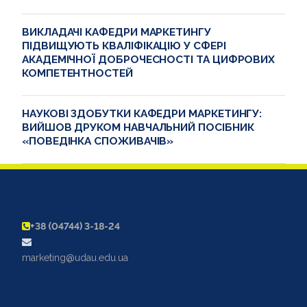
ВИКЛАДАЧІ КАФЕДРИ МАРКЕТИНГУ
ПІДВИЩУЮТЬ КВАЛІФІКАЦІЮ У СФЕРІ
АКАДЕМІЧНОЇ ДОБРОЧЕСНОСТІ ТА ЦИФРОВИХ
КОМПЕТЕНТНОСТЕЙ
НАУКОВІ ЗДОБУТКИ КАФЕДРИ МАРКЕТИНГУ:
ВИЙШОВ ДРУКОМ НАВЧАЛЬНИЙ ПОСІБНИК
«ПОВЕДІНКА СПОЖИВАЧІВ»
+38 (04744) 3-18-24
marketing@udau.edu.ua