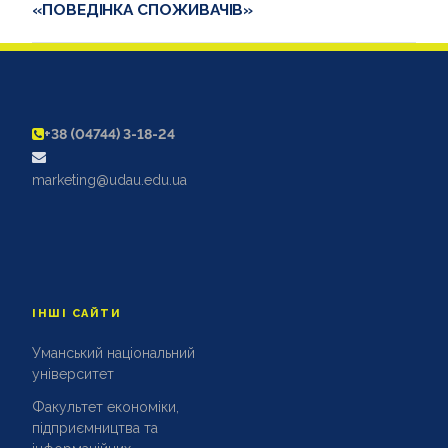
«ПОВЕДІНКА СПОЖИВАЧІВ»
+38 (04744) 3-18-24
marketing@udau.edu.ua
ІНШІ САЙТИ
Уманський національний
університет
Факультет економіки,
підприємництва та