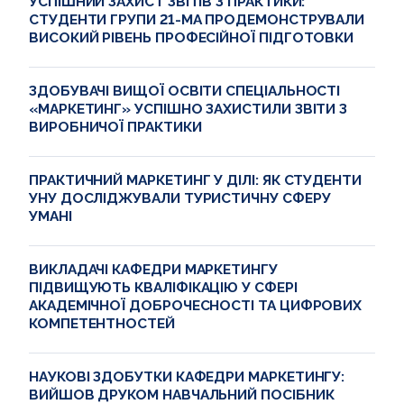
УСПІШНИЙ ЗАХИСТ ЗВІТІВ З ПРАКТИКИ:
СТУДЕНТИ ГРУПИ 21-МА ПРОДЕМОНСТРУВАЛИ
ВИСОКИЙ РІВЕНЬ ПРОФЕСІЙНОЇ ПІДГОТОВКИ
ЗДОБУВАЧІ ВИЩОЇ ОСВІТИ СПЕЦІАЛЬНОСТІ
«МАРКЕТИНГ» УСПІШНО ЗАХИСТИЛИ ЗВІТИ З
ВИРОБНИЧОЇ ПРАКТИКИ
ПРАКТИЧНИЙ МАРКЕТИНГ У ДІЛІ: ЯК СТУДЕНТИ
УНУ ДОСЛІДЖУВАЛИ ТУРИСТИЧНУ СФЕРУ
УМАНІ
ВИКЛАДАЧІ КАФЕДРИ МАРКЕТИНГУ
ПІДВИЩУЮТЬ КВАЛІФІКАЦІЮ У СФЕРІ
АКАДЕМІЧНОЇ ДОБРОЧЕСНОСТІ ТА ЦИФРОВИХ
КОМПЕТЕНТНОСТЕЙ
НАУКОВІ ЗДОБУТКИ КАФЕДРИ МАРКЕТИНГУ:
ВИЙШОВ ДРУКОМ НАВЧАЛЬНИЙ ПОСІБНИК