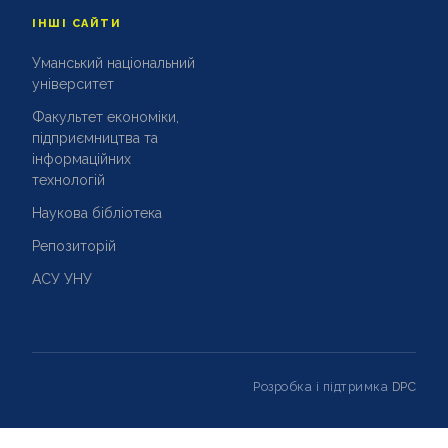
ІНШІ САЙТИ
Уманський національний
університет
Факультет економіки,
підприємництва та
інформаційних
технологій
Наукова бібліотека
Репозиторій
АСУ УНУ
Розробка і підтримка
DPC