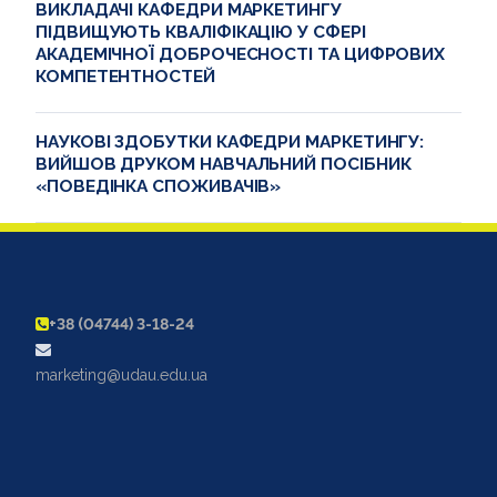
ВИКЛАДАЧІ КАФЕДРИ МАРКЕТИНГУ
ПІДВИЩУЮТЬ КВАЛІФІКАЦІЮ У СФЕРІ
АКАДЕМІЧНОЇ ДОБРОЧЕСНОСТІ ТА ЦИФРОВИХ
КОМПЕТЕНТНОСТЕЙ
НАУКОВІ ЗДОБУТКИ КАФЕДРИ МАРКЕТИНГУ:
ВИЙШОВ ДРУКОМ НАВЧАЛЬНИЙ ПОСІБНИК
«ПОВЕДІНКА СПОЖИВАЧІВ»
+38 (04744) 3-18-24
marketing@udau.edu.ua