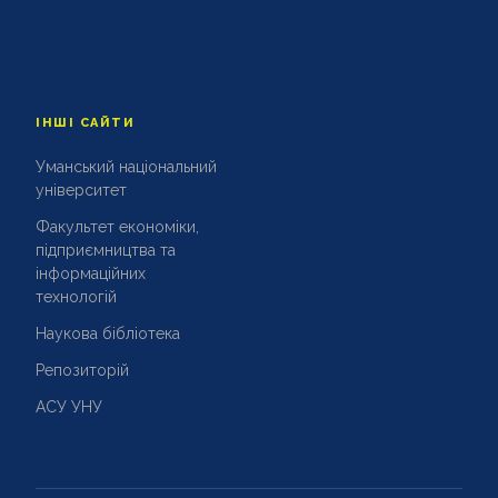
ІНШІ САЙТИ
Уманський національний
університет
Факультет економіки,
підприємництва та
інформаційних
технологій
Наукова бібліотека
Репозиторій
АСУ УНУ