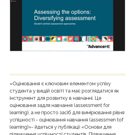
КОНТАКТИ
«Оцінювання є ключовим елементом успіху
студента у вищій освіті та має розглядатися як
інструмент для розвитку в навчанні. Це
оцінювання задля навчання (assessment for
learning), а не просто засіб для вимірювання рівня
успішності - оцінювання навчання (assessmen tof
learning)»- йдеться у публікації «Основи для
підвищення успішності студентів. Підвищення