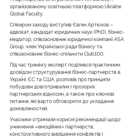
організованому освітньою платформою Ukraine
Global Faculty.
Спікером заходу виступив Євген Артюхов –
адвокат, кандидат юридичних наук (PhD), бізнес-
медіатор, співзасновник юридичної компанії ASA
Group, член Української ради бізнесу та
співзасновник бізнес-спільноти Club100.
Під час тренінгу експерт поділився практичним
досвідом структурування бізнес-партнерств в
Україні, ЄС та США, розповів про принципи
побудови довготривалих і прозорих
партнерських відносин, а також про ключові
питання, які варто обговорити до укладання
домовленостей.
Учасники отримали корисні рекомендації щодо
уникнення «емоційних» партнерств,
конструктивного вирішення конфліктів і