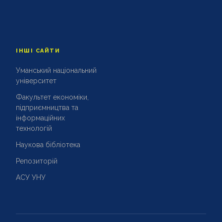
ІНШІ САЙТИ
Уманський національний
університет
Факультет економіки,
підприємництва та
інформаційних
технологій
Наукова бібліотека
Репозиторій
АСУ УНУ