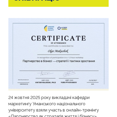
КОНТАКТИ
24 жовтня 2025 року викладачі кафедри
маркетингу Уманського національного
університету взяли участь в онлайн-тренінгу
«Партнерство як стратегія життя і бізнесу»,