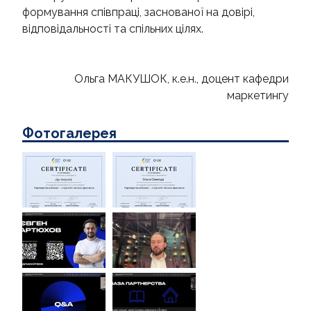
формування співпраці, заснованої на довірі,
відповідальності та спільних цілях.
Ольга МАКУШОК, к.е.н., доцент кафедри
маркетингу
Фотогалерея