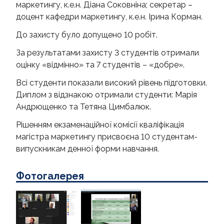
маркетингу, к.е.н. Діана Соковніна; секретар –
доцент кафедри маркетингу, к.е.н. Ірина Корман.
До захисту було допущено 10 робіт.
За результатами захисту 3 студентів отримали
оцінку «відмінно» та 7 студентів – «добре».
Всі студенти показали високий рівень підготовки.
Диплом з відзнакою отримали студенти: Марія
Андрющенко та Тетяна Цимбалюк.
Рішенням екзаменаційної комісії кваліфікація
магістра маркетингу присвоєна 10 студентам-
випускникам денної форми навчання.
Фотогалерея