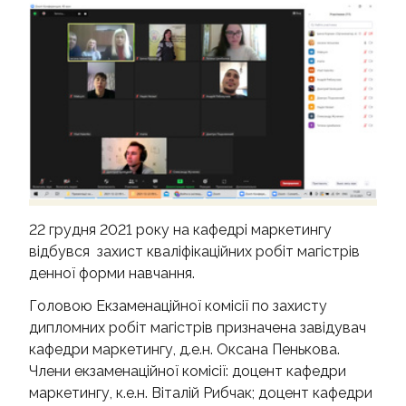
КОНТАКТИ
22 грудня 2021 року на кафедрі маркетингу
відбувся захист кваліфікаційних робіт магістрів
денної форми навчання.
Головою Екзаменаційної комісії по захисту
дипломних робіт магістрів призначена завідувач
кафедри маркетингу, д.е.н. Оксана Пенькова.
Члени екзаменаційної комісії: доцент кафедри
маркетингу, к.е.н. Віталій Рибчак; доцент кафедри