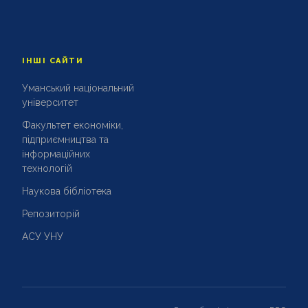
ІНШІ САЙТИ
Уманський національний
університет
Факультет економіки,
підприємництва та
інформаційних
технологій
Наукова бібліотека
Репозиторій
АСУ УНУ