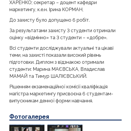
ХАРЕНКО; секретар – доцент кафедри
маркетингу, к.е.н. Ірина КОРМАН,
До захисту було допущено 6 робіт.
За результатами захисту 3 студенти отримали
оцінку «відмінно» та 3 студенти – «добре».
Всі студенти досліджували актуальні та цікаві
теми, на захисті показали високий рівень
підготовки. Диплом з відзнакою отримали
студенти: Марина МАЄВСЬКА, Владислав
МАМАЙ та Тимур ШАЛІЄВСЬКИЙ.
Рішенням екзаменаційної комісії кваліфікація
магістра маркетингу присвоєна 6 студентам-
випускникам денної форми навчання.
Фотогалерея