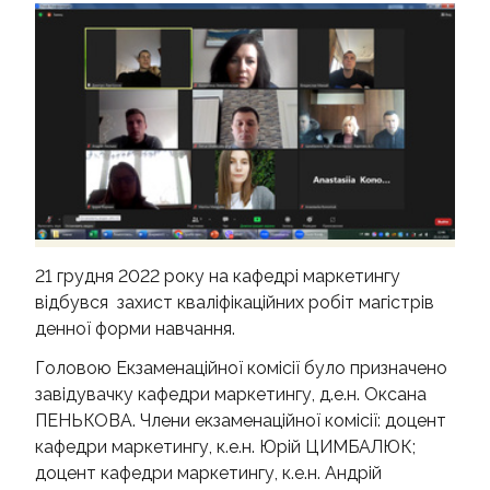
КОНТАКТИ
21 грудня 2022 року на кафедрі маркетингу
відбувся захист кваліфікаційних робіт магістрів
денної форми навчання.
Головою Екзаменаційної комісії було призначено
завідувачку кафедри маркетингу, д.е.н. Оксана
ПЕНЬКОВА. Члени екзаменаційної комісії: доцент
кафедри маркетингу, к.е.н. Юрій ЦИМБАЛЮК;
доцент кафедри маркетингу, к.е.н. Андрій