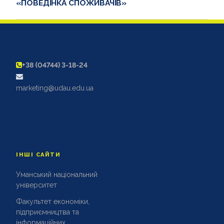
«ПОВЕДІНКА СПОЖИВАЧІВ»
+38 (04744) 3-18-24
marketing@udau.edu.ua
ІНШІ САЙТИ
Уманський національний
університет
Факультет економіки,
підприємництва та
інформаційних