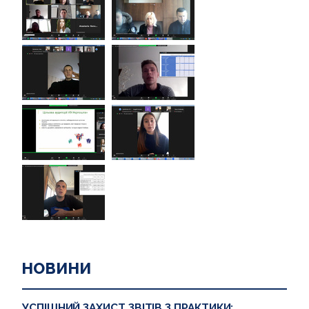
НОВИНИ
УСПІШНИЙ ЗАХИСТ ЗВІТІВ З ПРАКТИКИ: