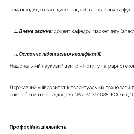
Тема кандидатської дисертації «Становлення та функц
Вчене звання:
доцент кафедри маркетингу (атеста
Останнє підвищення кваліфікації:
Національний науковий центр «Інститут аграрної екон
Державний університет інтелектуальних технологій т
співробітництва. Свідоцтво №ADV-301085-ЕСО від 10
Професійна діяльність