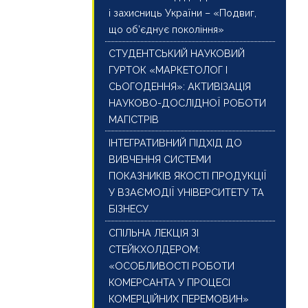
і захисниць України – «Подвиг,
що об’єднує покоління»
СТУДЕНТСЬКИЙ НАУКОВИЙ
ГУРТОК «МАРКЕТОЛОГ І
СЬОГОДЕННЯ»: АКТИВІЗАЦІЯ
НАУКОВО-ДОСЛІДНОЇ РОБОТИ
МАГІСТРІВ
ІНТЕГРАТИВНИЙ ПІДХІД ДО
ВИВЧЕННЯ СИСТЕМИ
ПОКАЗНИКІВ ЯКОСТІ ПРОДУКЦІЇ
У ВЗАЄМОДІЇ УНІВЕРСИТЕТУ ТА
БІЗНЕСУ
СПІЛЬНА ЛЕКЦІЯ ЗІ
СТЕЙКХОЛДЕРОМ:
«ОСОБЛИВОСТІ РОБОТИ
КОМЕРСАНТА У ПРОЦЕСІ
КОМЕРЦІЙНИХ ПЕРЕМОВИН»