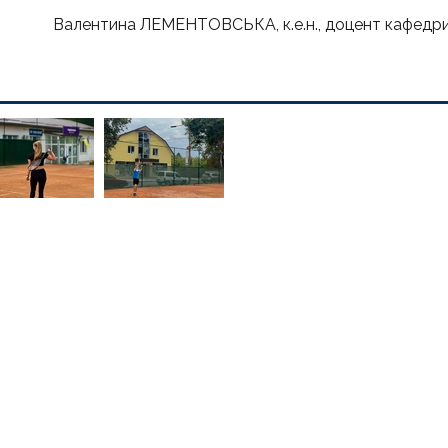
Валентина ЛЕМЕНТОВСЬКА, к.е.н., доцент кафедр