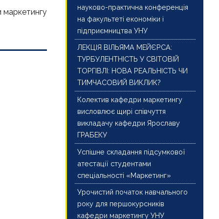
науково-практична конференція
и маркетингу
на факультеті економіки і
підприємництва УНУ
ЛЕКЦІЯ ВІЛЬЯМА МЕЙЄРСА:
ТУРБУЛЕНТНІСТЬ У СВІТОВІЙ
ТОРГІВЛІ: НОВА РЕАЛЬНІСТЬ ЧИ
ТИМЧАСОВИЙ ВИКЛИК?
Колектив кафедри маркетингу
висловлює щирі співчуття
викладачу кафедри Ярославу
ГРАБЕКУ
Успішне складання підсумкової
атестації студентами
спеціальності «Маркетинг»
Урочистий початок навчального
року для першокурсників
кафедри маркетингу УНУ