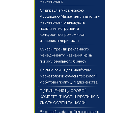
маркетологів
Співпраця з Українською
Асоціацією Маркетингу: магістри-
маркетологи опановують
практичні інструменти
конкурентоспроможності
аграрних підприємств
Сучасні тренди рекламного
менеджменту: навчання крізь
призму реального бізнесу
Спільна лекція для майбутніх
маркетологів: сучасні технології
у збутовій політиці підприємства
ПІДВИЩЕННЯ ЦИФРОВОЇ
КОМПЕТЕНТНОСТІ: ІНВЕСТИЦІЯ В
ЯКІСТЬ ОСВІТИ ТА НАУКИ
Виховний захід до Дня захисників