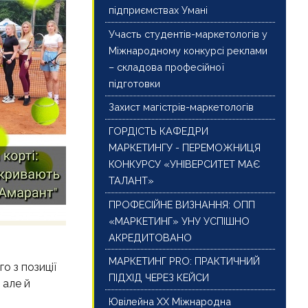
підприємствах Умані
Участь студентів-маркетологів у
Міжнародному конкурсі реклами
– складова професійної
підготовки
Захист магістрів-маркетологів
ГОРДІСТЬ КАФЕДРИ
МАРКЕТИНГУ - ПЕРЕМОЖНИЦЯ
КОНКУРСУ «УНІВЕРСИТЕТ МАЄ
ТАЛАНТ»
ПРОФЕСІЙНЕ ВИЗНАННЯ: ОПП
«МАРКЕТИНГ» УНУ УСПІШНО
АКРЕДИТОВАНО
МАРКЕТИНГ PRO: ПРАКТИЧНИЙ
о з позиції
ПІДХІД ЧЕРЕЗ КЕЙСИ
 але й
Ювілейна ХХ Міжнародна