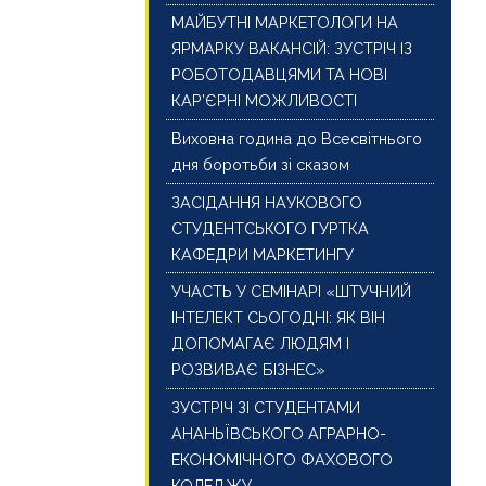
МАЙБУТНІ МАРКЕТОЛОГИ НА
ЯРМАРКУ ВАКАНСІЙ: ЗУСТРІЧ ІЗ
РОБОТОДАВЦЯМИ ТА НОВІ
КАР’ЄРНІ МОЖЛИВОСТІ
Виховна година до Всесвітнього
дня боротьби зі сказом
ЗАСІДАННЯ НАУКОВОГО
СТУДЕНТСЬКОГО ГУРТКА
КАФЕДРИ МАРКЕТИНГУ
УЧАСТЬ У СЕМІНАРІ «ШТУЧНИЙ
ІНТЕЛЕКТ СЬОГОДНІ: ЯК ВІН
ДОПОМАГАЄ ЛЮДЯМ І
РОЗВИВАЄ БІЗНЕС»
ЗУСТРІЧ ЗІ СТУДЕНТАМИ
АНАНЬЇВСЬКОГО АГРАРНО-
ЕКОНОМІЧНОГО ФАХОВОГО
КОЛЕДЖУ